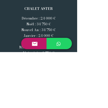
CHALET ASTER
Décembre : 24 000 €
Noël : 34 750 €
Nouvel An : 34 750 €
Janvier : 24 000 €
Février : 34 750 €
Mars et avril : 24 000 €
Mai et juin : 9 750 €
Juillet et août : 13 300 €
Septembre - novembre : 9 750 €
CHALET CARLIN
Décembre : 24 000 €
Noël : 29 000 €