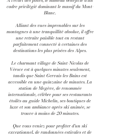
À l'écart des pistes, le hameau bénéficie d'un
cadre privilégié dominant le massif du Mont-
Blanc.
Alliant des vues imprenables sur les
montagnes à une tranquillité absolue, il offre
une retraite paisible tout en restant
parfaitement connecté à certaines des
destinations les plus prisées des Alpes.
Le charmant village de Saint-Nicolas de
Véroce est à quelques minutes seulement,
tandis que Saint-Gervais-les-Bains est
accessible en une quinzaine de minutes. La
station de Megève, de renommée
internationale, célèbre pour ses restaurants
étoilés au guide Michelin, ses boutiques de
luxe et son ambiance après-ski animée, se
trouve à moins de 20 minutes.
Que vous veniez pour profiter d'un ski
exceptionnel, de randonnées estivales et de