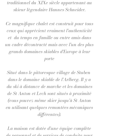
traditionnel du XIXe siècle appartenant au
skieur légendaire Hannes Schneider.
Ce magnifique chalet est construit pour tous
ceux qui apprécient vraiment l'authenticité
et du temps en famille ou entre amis dans
un cadre décontracté mais avec l'un des plus
grands domaines skiables d'Europe à leur
porte
Situé dans le pittoresque village de Stuben
dans le domaine skiable de l'Arlberg. Il y a
du ski à distance de marche et les domaines
de St Anton et Lech sont situés à proximité
(vous pouvez même skier jusqu'à St Anton
en utilisant quelques remontées mécaniques
différentes).
La maison est dotée d'une équipe complète
de personnel et de services de conduite pour