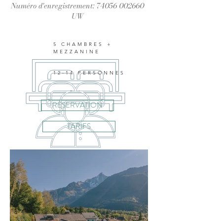
Numéro d'enregistrement:
74056 002660
UW​
5 CHAMBRES +
MEZZANINE
12-14 PERSONNES
RÉSERVATION
TARIFS