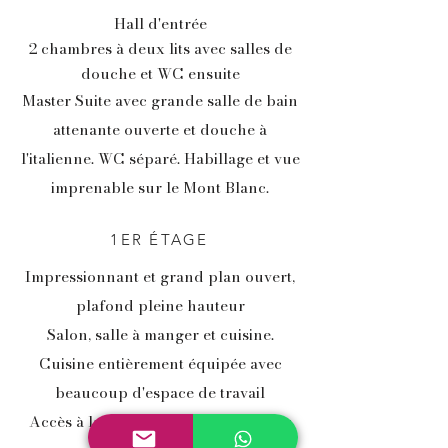
Hall d'entrée
2 chambres à deux lits avec salles de
douche et WC ensuite
Master Suite avec grande salle de bain
attenante ouverte et douche à
l'italienne. WC séparé. Habillage et vue
imprenable sur le Mont Blanc.
1ER ÉTAGE
Impressionnant et grand plan ouvert,
plafond pleine hauteur
Salon, salle à manger et cuisine.
Cuisine entièrement équipée avec
beaucoup d'espace de travail
Accès à la salle TV / relax avec 3 lits