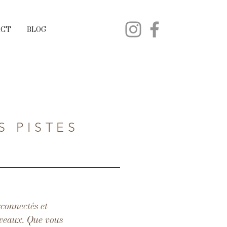
ACT
BLOG
S PISTES
connectés et
iveaux. Que vous