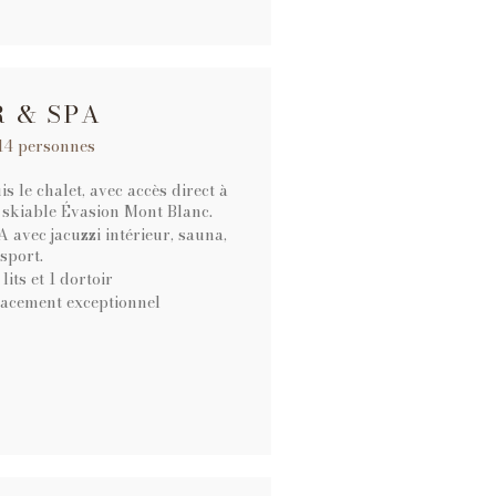
 & SPA
 14 personnes
s le chalet, avec accès direct à
 skiable Évasion Mont Blanc.
A avec jacuzzi intérieur, sauna,
sport.
its et 1 dortoir
acement exceptionnel