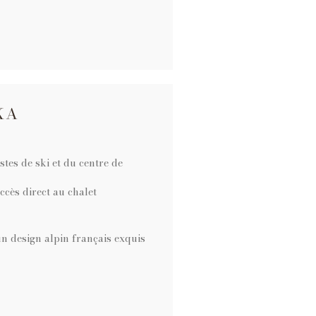
KA
tes de ski et du centre de
ccès direct au chalet
un design alpin français exquis