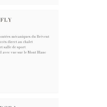
RFLY
montées mécaniques du Brévent
ccès direct au chalet
t salle de sport
d avec vue sur le Mont Blanc