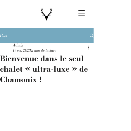
Post
Admin
17 oct. 2023
2 min de lecture
Bienvenue dans le seul
chalet « ultra-luxe » de
Chamonix !